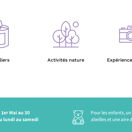
liers
Activités nature
Expérience
 1er Mai au 30
Pour les enfants, u
u lundi au samedi
abeilles et une aire 