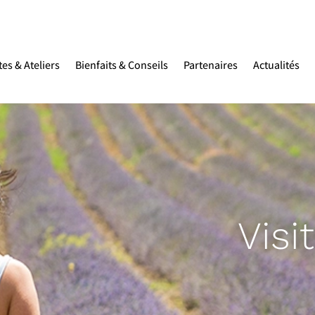
tes & Ateliers
Bienfaits & Conseils
Partenaires
Actualités
Visi