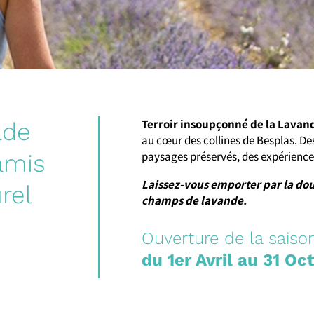
Terroir insoupçonné de la Lavan
ade
au cœur des collines de Besplas. Des
amis
paysages préservés, des expérienc
Laissez-vous emporter par la dou
rel
champs de lavande.
Ouverture de la saison
du 1er Avril au 31 Oc