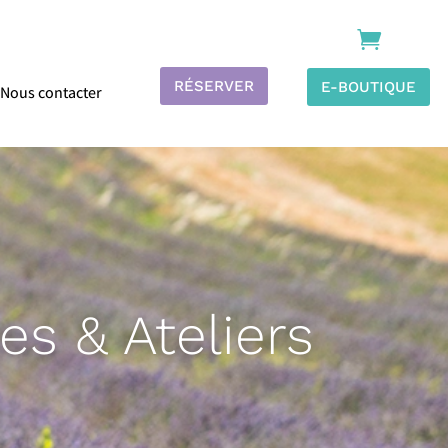

RÉSERVER
E-BOUTIQUE
Nous contacter
tes & Ateliers