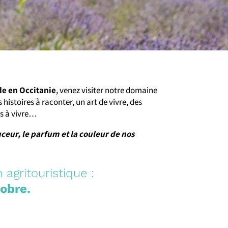
de en Occitanie
, venez visiter notre domaine
 histoires à raconter, un art de vivre, des
es à vivre…
ceur, le parfum et la couleur de nos
 agritouristique :
tobre.