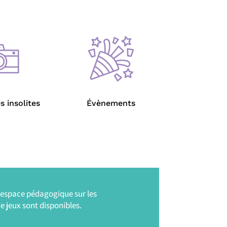
s insolites
Évènements
n espace pédagogique sur les
de jeux sont disponibles.