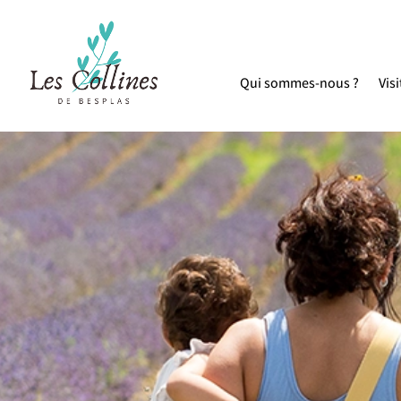
Qui sommes-nous ?
Visi