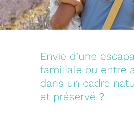
Envie d’une escap
familiale ou entre 
dans un cadre natu
et préservé ?