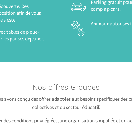
Parking gratuit pour
découverte. Des
camping-cars.
position afin de vous
e sieste.
Animaux autorisés t
c tables de pique-
r les pauses déjeuner.
Nos offres Groupes
s avons conçu des offres adaptées aux besoins spécifiques des pr
collectives et du secteur éducatif.
er des conditions privilégiées, une organisation simplifiée et 