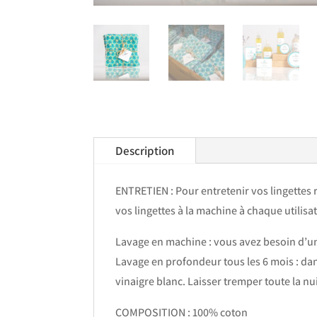
Description
ENTRETIEN : Pour entretenir vos lingettes ri
vos lingettes à la machine à chaque utilisa
Lavage en machine : vous avez besoin d’un f
Lavage en profondeur tous les 6 mois : dan
vinaigre blanc. Laisser tremper toute la nu
COMPOSITION : 100% coton