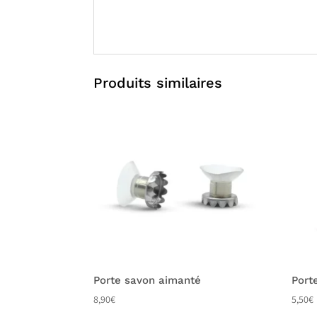
Produits similaires
Porte savon aimanté
Port
8,90
€
5,50
€