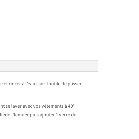
et rincer à l’eau clair. Inutile de passer
ent se laver avec vos vêtements à 40°.
tiède. Remuer puis ajouter 1 verre de