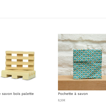
e savon bois palette
Pochette à savon
8,50
€