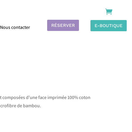

RÉSERVER
E-BOUTIQUE
Nous contacter
ont composées d’une face imprimée 100% coton
icrofibre de bambou.