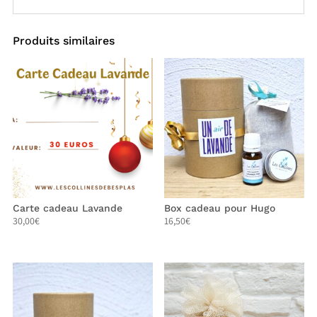
Produits similaires
Carte cadeau Lavande
Box cadeau pour Hugo
30,00
€
16,50
€