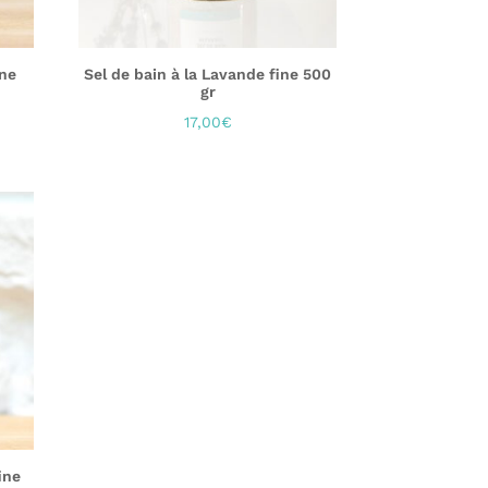
ine
Sel de bain à la Lavande fine 500
gr
17,00
€
ine