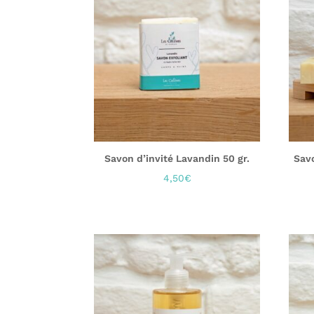
Savon d’invité Lavandin 50 gr.
Savo
4,50
€