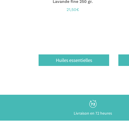
Lavande fine 250 gr.
21,50
€
Huiles essentielles
Livraison en 72 heures