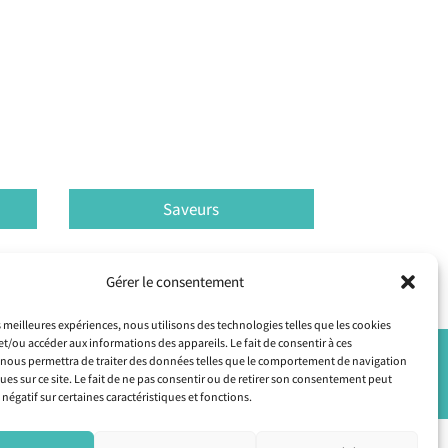
Saveurs
Gérer le consentement
es meilleures expériences, nous utilisons des technologies telles que les cookies
et/ou accéder aux informations des appareils. Le fait de consentir à ces
nous permettra de traiter des données telles que le comportement de navigation
ques sur ce site. Le fait de ne pas consentir ou de retirer son consentement peut
Livraison gratuite dès 50€
 négatif sur certaines caractéristiques et fonctions.