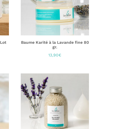
 Lot
Baume Karité à la Lavande fine 80
gr.
13,90
€