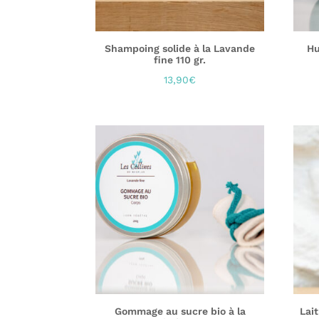
Shampoing solide à la Lavande
Hu
fine 110 gr.
13,90
€
Gommage au sucre bio à la
Lai