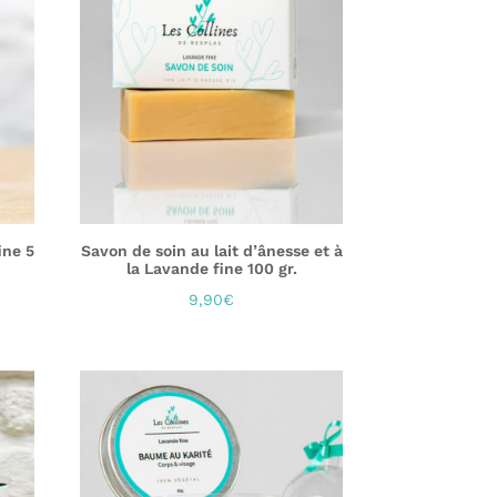
ine 5
Savon de soin au lait d’ânesse et à
la Lavande fine 100 gr.
9,90
€