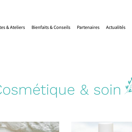
tes & Ateliers
Bienfaits & Conseils
Partenaires
Actualités
Cosmétique & soin